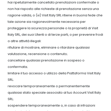
hai ripetutamente cancellato prenotazioni confermate o
non hai risposto alle richieste di prenotazione senza una
ragione valida, o (vi) Visit Italy SRL ritiene in buona fede che
tale azione sia ragionevolmente necessaria per
proteggere la sicurezza personale o la proprietà di Visit
Italy SRL, dei suoi Utenti o di terze parti, o per prevenire frodi
o altre attività illegali:
rifiutare di mostrare, eliminare o ritardare qualsiasi
valutazione, recensione o contenuto;
cancellare qualsiasi prenotazione in sospeso o
confermata;
limitare il tuo accesso o utilizzo della Piattaforma Visit Italy
SRL;
revocare temporaneamente o permanentemente
qualsiasi stato speciale associato al tuo Account Visit Italy
SRL;
sospendere temporaneamente o, in caso di infrazioni