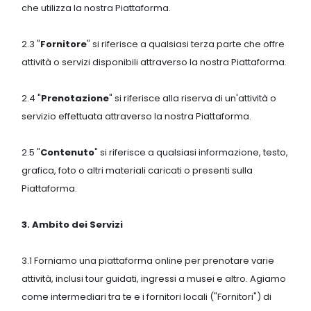
che utilizza la nostra Piattaforma.
2.3 "
Fornitore
" si riferisce a qualsiasi terza parte che offre
attività o servizi disponibili attraverso la nostra Piattaforma.
2.4 "
Prenotazione
" si riferisce alla riserva di un'attività o
servizio effettuata attraverso la nostra Piattaforma.
2.5 "
Contenuto
" si riferisce a qualsiasi informazione, testo,
grafica, foto o altri materiali caricati o presenti sulla
Piattaforma.
3. Ambito dei Servizi
3.1 Forniamo una piattaforma online per prenotare varie
attività, inclusi tour guidati, ingressi a musei e altro. Agiamo
come intermediari tra te e i fornitori locali ("Fornitori") di