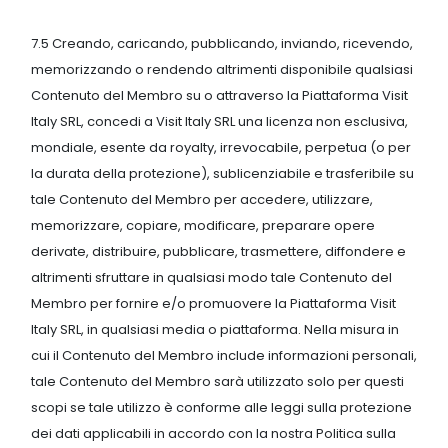
7.5 Creando, caricando, pubblicando, inviando, ricevendo,
memorizzando o rendendo altrimenti disponibile qualsiasi
Contenuto del Membro su o attraverso la Piattaforma Visit
Italy SRL, concedi a Visit Italy SRL una licenza non esclusiva,
mondiale, esente da royalty, irrevocabile, perpetua (o per
la durata della protezione), sublicenziabile e trasferibile su
tale Contenuto del Membro per accedere, utilizzare,
memorizzare, copiare, modificare, preparare opere
derivate, distribuire, pubblicare, trasmettere, diffondere e
altrimenti sfruttare in qualsiasi modo tale Contenuto del
Membro per fornire e/o promuovere la Piattaforma Visit
Italy SRL, in qualsiasi media o piattaforma. Nella misura in
cui il Contenuto del Membro include informazioni personali,
tale Contenuto del Membro sarà utilizzato solo per questi
scopi se tale utilizzo è conforme alle leggi sulla protezione
dei dati applicabili in accordo con la nostra Politica sulla