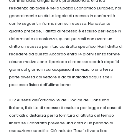
commerciale, artigianale o professionale, e la tua
residenza abituale è nello Spazio Economico Europeo, hai
generalmente un diritto legale di recesso in conformità
con le seguenti informazioni sul recesso. Nonostante
quanto precede, il diritto di recesso è escluso per legge in
determinate circostanze, quindi potresti non avere un
diritto di recesso per il tuo contratto specifico. Hai il diritto di
recedere da questo Accordo entro 14 giorni senza fornire
alcuna motivazione. Il periodo di recesso scadrà dopo 14
giorni dal giorno in cui acquisisci il servizio, o una terza
parte diversa dal vettore e da te indicata acquisisce il
possesso fisico dell'ultimo bene.
10.2 Ai sensi dell'articolo 59 del Codice del Consumo
italiano, il diritto di recesso è escluso per legge nel caso di
contratti a distanza per la fornitura di attività del tempo
libero se il contratto prevede una data o un periodo di
esecuzione specifici. Ciò include "Tour" di vario tipo