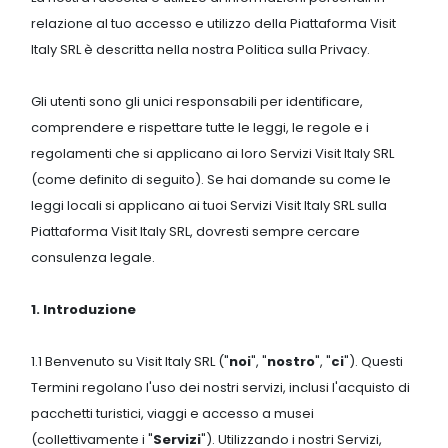
relazione al tuo accesso e utilizzo della Piattaforma Visit
Italy SRL è descritta nella nostra Politica sulla Privacy.
Gli utenti sono gli unici responsabili per identificare,
comprendere e rispettare tutte le leggi, le regole e i
regolamenti che si applicano ai loro Servizi Visit Italy SRL
(come definito di seguito). Se hai domande su come le
leggi locali si applicano ai tuoi Servizi Visit Italy SRL sulla
Piattaforma Visit Italy SRL, dovresti sempre cercare
consulenza legale.
1. Introduzione
1.1 Benvenuto su Visit Italy SRL ("
noi
", "
nostro
", "
ci
"). Questi
Termini regolano l'uso dei nostri servizi, inclusi l'acquisto di
pacchetti turistici, viaggi e accesso a musei
(collettivamente i "
Servizi
"). Utilizzando i nostri Servizi,