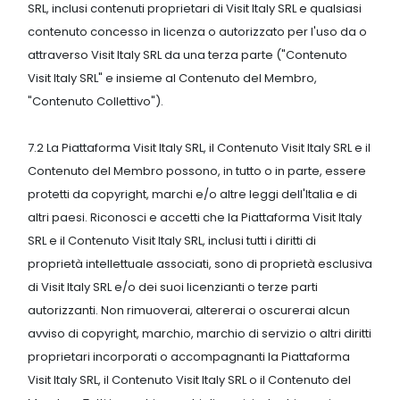
SRL, inclusi contenuti proprietari di Visit Italy SRL e qualsiasi
contenuto concesso in licenza o autorizzato per l'uso da o
attraverso Visit Italy SRL da una terza parte ("Contenuto
Visit Italy SRL" e insieme al Contenuto del Membro,
"Contenuto Collettivo").
7.2 La Piattaforma Visit Italy SRL, il Contenuto Visit Italy SRL e il
Contenuto del Membro possono, in tutto o in parte, essere
protetti da copyright, marchi e/o altre leggi dell'Italia e di
altri paesi. Riconosci e accetti che la Piattaforma Visit Italy
SRL e il Contenuto Visit Italy SRL, inclusi tutti i diritti di
proprietà intellettuale associati, sono di proprietà esclusiva
di Visit Italy SRL e/o dei suoi licenzianti o terze parti
autorizzanti. Non rimuoverai, altererai o oscurerai alcun
avviso di copyright, marchio, marchio di servizio o altri diritti
proprietari incorporati o accompagnanti la Piattaforma
Visit Italy SRL, il Contenuto Visit Italy SRL o il Contenuto del