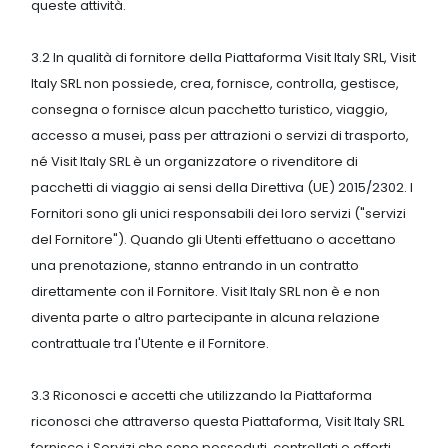
queste attività.
3.2 In qualità di fornitore della Piattaforma Visit Italy SRL, Visit
Italy SRL non possiede, crea, fornisce, controlla, gestisce,
consegna o fornisce alcun pacchetto turistico, viaggio,
accesso a musei, pass per attrazioni o servizi di trasporto,
né Visit Italy SRL è un organizzatore o rivenditore di
pacchetti di viaggio ai sensi della Direttiva (UE) 2015/2302. I
Fornitori sono gli unici responsabili dei loro servizi ("servizi
del Fornitore"). Quando gli Utenti effettuano o accettano
una prenotazione, stanno entrando in un contratto
direttamente con il Fornitore. Visit Italy SRL non è e non
diventa parte o altro partecipante in alcuna relazione
contrattuale tra l'Utente e il Fornitore.
3.3 Riconosci e accetti che utilizzando la Piattaforma
riconosci che attraverso questa Piattaforma, Visit Italy SRL
fornisce i Servizi che sono posseduti, controllati e offerti