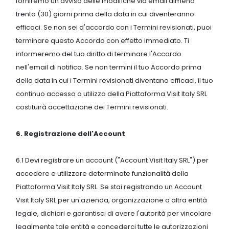
forniremo un avviso delle modifiche via email almeno
trenta (30) giorni prima della data in cui diventeranno
efficaci. Se non sei d'accordo con i Termini revisionati, puoi
terminare questo Accordo con effetto immediato. Ti
informeremo del tuo diritto di terminare l'Accordo
nell'email di notifica. Se non termini il tuo Accordo prima
della data in cui i Termini revisionati diventano efficaci, il tuo
continuo accesso o utilizzo della Piattaforma Visit Italy SRL
costituirà accettazione dei Termini revisionati.
6. Registrazione dell'Account
6.1 Devi registrare un account ("Account Visit Italy SRL") per
accedere e utilizzare determinate funzionalità della
Piattaforma Visit Italy SRL. Se stai registrando un Account
Visit Italy SRL per un'azienda, organizzazione o altra entità
legale, dichiari e garantisci di avere l'autorità per vincolare
legalmente tale entità e concederci tutte le autorizzazioni