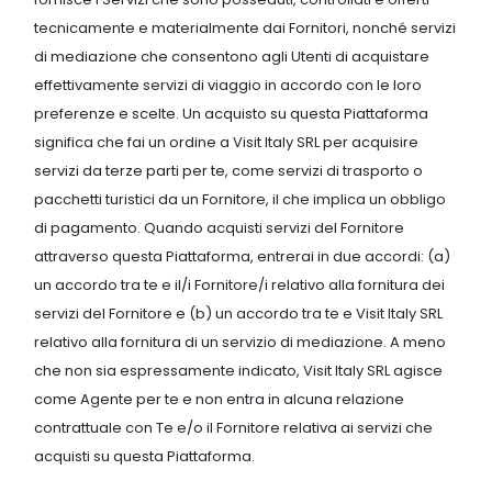
tecnicamente e materialmente dai Fornitori, nonché servizi
di mediazione che consentono agli Utenti di acquistare
effettivamente servizi di viaggio in accordo con le loro
preferenze e scelte. Un acquisto su questa Piattaforma
significa che fai un ordine a Visit Italy SRL per acquisire
servizi da terze parti per te, come servizi di trasporto o
pacchetti turistici da un Fornitore, il che implica un obbligo
di pagamento. Quando acquisti servizi del Fornitore
attraverso questa Piattaforma, entrerai in due accordi: (a)
un accordo tra te e il/i Fornitore/i relativo alla fornitura dei
servizi del Fornitore e (b) un accordo tra te e Visit Italy SRL
relativo alla fornitura di un servizio di mediazione. A meno
che non sia espressamente indicato, Visit Italy SRL agisce
come Agente per te e non entra in alcuna relazione
contrattuale con Te e/o il Fornitore relativa ai servizi che
acquisti su questa Piattaforma.