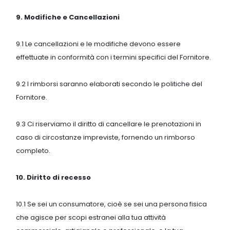
9. Modifiche e Cancellazioni
9.1 Le cancellazioni e le modifiche devono essere
effettuate in conformità con i termini specifici del Fornitore.
9.2 I rimborsi saranno elaborati secondo le politiche del
Fornitore.
9.3 Ci riserviamo il diritto di cancellare le prenotazioni in
caso di circostanze impreviste, fornendo un rimborso
completo.
10. Diritto di recesso
10.1 Se sei un consumatore, cioè se sei una persona fisica
che agisce per scopi estranei alla tua attività