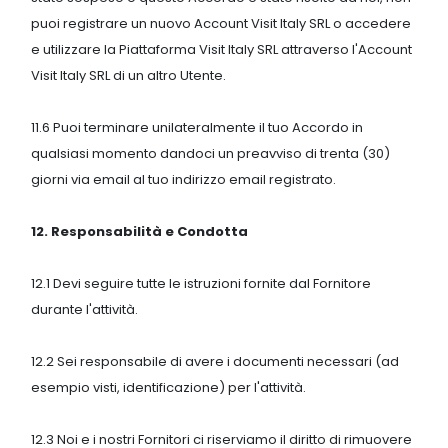
puoi registrare un nuovo Account Visit Italy SRL o accedere
e utilizzare la Piattaforma Visit Italy SRL attraverso l'Account
Visit Italy SRL di un altro Utente.
11.6 Puoi terminare unilateralmente il tuo Accordo in
qualsiasi momento dandoci un preavviso di trenta (30)
giorni via email al tuo indirizzo email registrato.
12. Responsabilità e Condotta
12.1 Devi seguire tutte le istruzioni fornite dal Fornitore
durante l'attività.
12.2 Sei responsabile di avere i documenti necessari (ad
esempio visti, identificazione) per l'attività.
12.3 Noi e i nostri Fornitori ci riserviamo il diritto di rimuovere