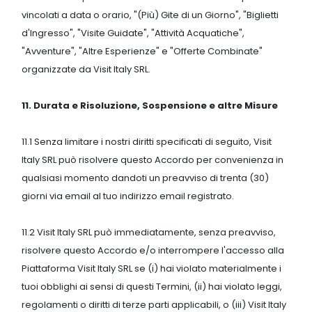
vincolati a data o orario, "(Più) Gite di un Giorno", "Biglietti
d'Ingresso", "Visite Guidate", "Attività Acquatiche",
"Avventure", "Altre Esperienze" e "Offerte Combinate"
organizzate da Visit Italy SRL.
11. Durata e Risoluzione, Sospensione e altre Misure
11.1 Senza limitare i nostri diritti specificati di seguito, Visit
Italy SRL può risolvere questo Accordo per convenienza in
qualsiasi momento dandoti un preavviso di trenta (30)
giorni via email al tuo indirizzo email registrato.
11.2 Visit Italy SRL può immediatamente, senza preavviso,
risolvere questo Accordo e/o interrompere l'accesso alla
Piattaforma Visit Italy SRL se (i) hai violato materialmente i
tuoi obblighi ai sensi di questi Termini, (ii) hai violato leggi,
regolamenti o diritti di terze parti applicabili, o (iii) Visit Italy