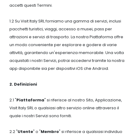
accetti questi Termini.
1.2 Su Visit Italy SRL forniamo una gamma di servizi, inclusi
pacchetti turistici, viaggi, accesso a musei, pass per
attrazioni e servizi di trasporto. La nostra Piattaforma offre
un modo conveniente per esplorare e godere di varie
attività, garantendo un'esperienza memorabile. Una volta
acquistati i nostri Servizi, potrai accedervi tramite la nostra
app disponibile sia per dispositivi iOS che Android.
2. Definizioni
2.1 "
Piattaforma
" si riferisce al nostro Sito, Applicazione,
Visit Italy SRL o qualsiasi altro servizio online attraverso il
quale i nostri Servizi sono forniti.
2.2 "
Utente
" o "
Membro
" si riferisce a qualsiasi individuo