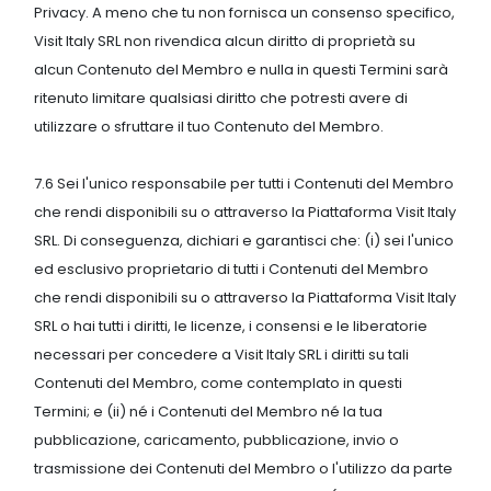
Privacy. A meno che tu non fornisca un consenso specifico,
Visit Italy SRL non rivendica alcun diritto di proprietà su
alcun Contenuto del Membro e nulla in questi Termini sarà
ritenuto limitare qualsiasi diritto che potresti avere di
utilizzare o sfruttare il tuo Contenuto del Membro.
7.6 Sei l'unico responsabile per tutti i Contenuti del Membro
che rendi disponibili su o attraverso la Piattaforma Visit Italy
SRL. Di conseguenza, dichiari e garantisci che: (i) sei l'unico
ed esclusivo proprietario di tutti i Contenuti del Membro
che rendi disponibili su o attraverso la Piattaforma Visit Italy
SRL o hai tutti i diritti, le licenze, i consensi e le liberatorie
necessari per concedere a Visit Italy SRL i diritti su tali
Contenuti del Membro, come contemplato in questi
Termini; e (ii) né i Contenuti del Membro né la tua
pubblicazione, caricamento, pubblicazione, invio o
trasmissione dei Contenuti del Membro o l'utilizzo da parte