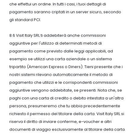
che effettui un ordine. In tutti i casi, i tuoi dettagli di
pagamento saranno criptati in un server sicuro, secondo
gli standard PCI.
8.6 Visit Italy SRL ti addebiterà anche commissioni
aggiuntive per l'utilizzo di determinati metodi di
pagamento come previsto dalle leggi applicabili, ad
esempio se utilizzi una carta aziendale o un sistema
tripartito (American Express o Diners). Tieni presente che i
nostri sistemi rilevano automaticamente il metodo di
pagamento che utilizzi e le corrispondenti commissioni
aggiuntive vengono addebitate, se presenti. Nota che, se
paghi con una carta di credito o debito intestata a un'altra
persona, presumeremo che tu abbia precedentemente
richiesto il permesso del titolare della carta. Visit Italy SRL si
riserva il diritto di inviare conferme, e-voucher e altri
documenti di viaggio esclusivamente al titolare della carta.