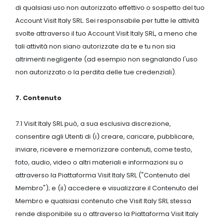
di qualsiasi uso non autorizzato effettivo o sospetto del tuo
Account Visit Italy SRL. Sei responsabile per tutte le attività
svolte attraverso il tuo Account Visit Italy SRL, a meno che
tali attività non siano autorizzate da te e tu non sia
altrimenti negligente (ad esempio non segnalando l'uso
non autorizzato o la perdita delle tue credenziali).
7. Contenuto
7.1 Visit Italy SRL può, a sua esclusiva discrezione,
consentire agli Utenti di (i) creare, caricare, pubblicare,
inviare, ricevere e memorizzare contenuti, come testo,
foto, audio, video o altri materiali e informazioni su o
attraverso la Piattaforma Visit Italy SRL ("Contenuto del
Membro"); e (ii) accedere e visualizzare il Contenuto del
Membro e qualsiasi contenuto che Visit Italy SRL stessa
rende disponibile su o attraverso la Piattaforma Visit Italy