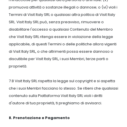
promuova attività o sostanze illegali o dannose; o (vi) violi i
Termini di Visit Italy SRL o qualsiasi altra politica di Visit Italy
SRL. Visit Italy SRL può, senza preavviso, rimuovere o
disabilitare l'accesso a qualsiasi Contenuto del Membro
che Visit Italy SRL ritenga essere in violazione della legge
applicabile, di questi Termini o delle politiche allora vigenti
di Visit Italy SRL, o che altrimenti possa essere dannoso o
discutibile per Visit Italy SRL, i suoi Membri, terze parti o
proprietà.
7.8 Visit Italy SRL rispetta la legge sul copyright e si aspetta
che i suoi Membri facciano lo stesso. Se ritieni che qualsiasi
contenuto sulla Piattaforma Visit Italy SRL violi i diritti
d'autore di tua proprietà, ti preghiamo di avvisarci.
8. Prenotazione e Pagamento