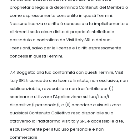
proprietario legale di determinati Contenuti del Membro o
come espressamente consentito in questi Termini.
Nessuna licenza o diritto è concesso a te implicitamente o
altrimenti sotto alcun diritto di proprietà intellettuale
posseduto o controllato da Visit Italy SRL o dai suoi
licenzianti, salvo per le licenze e i diritti espressamente
concessi in questi Termini.
7.4 Soggetto alla tua conformità con questi Termini, Visit
Italy SRL ti concede una licenza limitata, non esclusiva, non
sublicenziabile, revocabile e non trasferibile per (i)
scaricare e utilizzare l'Applicazione sul tuo/i tuo/i
dispositivo/i personale/i; e (ii) accedere e visualizzare
qualsiasi Contenuto Collettivo reso disponibile su o
attraverso la Piattaforma Visit Italy SRL e accessibile a te,
esclusivamente per il tuo uso personale e non
commerciale.