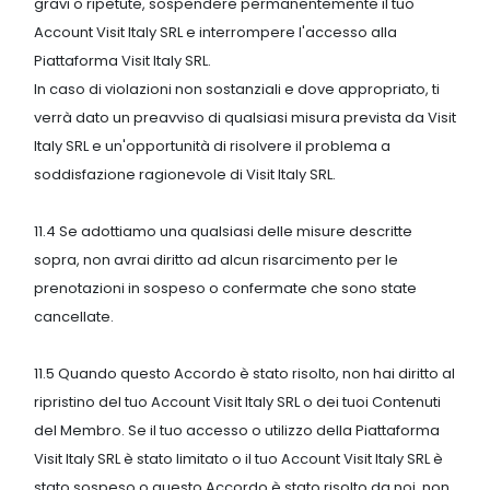
gravi o ripetute, sospendere permanentemente il tuo
Account Visit Italy SRL e interrompere l'accesso alla
Piattaforma Visit Italy SRL.
In caso di violazioni non sostanziali e dove appropriato, ti
verrà dato un preavviso di qualsiasi misura prevista da Visit
Italy SRL e un'opportunità di risolvere il problema a
soddisfazione ragionevole di Visit Italy SRL.
11.4 Se adottiamo una qualsiasi delle misure descritte
sopra, non avrai diritto ad alcun risarcimento per le
prenotazioni in sospeso o confermate che sono state
cancellate.
11.5 Quando questo Accordo è stato risolto, non hai diritto al
ripristino del tuo Account Visit Italy SRL o dei tuoi Contenuti
del Membro. Se il tuo accesso o utilizzo della Piattaforma
Visit Italy SRL è stato limitato o il tuo Account Visit Italy SRL è
stato sospeso o questo Accordo è stato risolto da noi, non